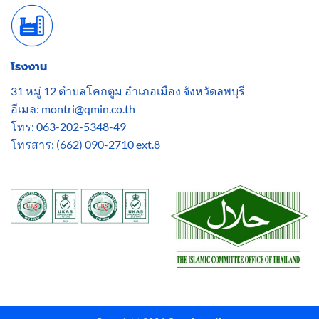
โรงงาน
31 หมู่ 12 ตำบลโคกตูม อำเภอเมือง จังหวัดลพบุรี
อีเมล: montri@qmin.co.th
โทร: 063-202-5348-49
โทรสาร: (662) 090-2710 ext.8