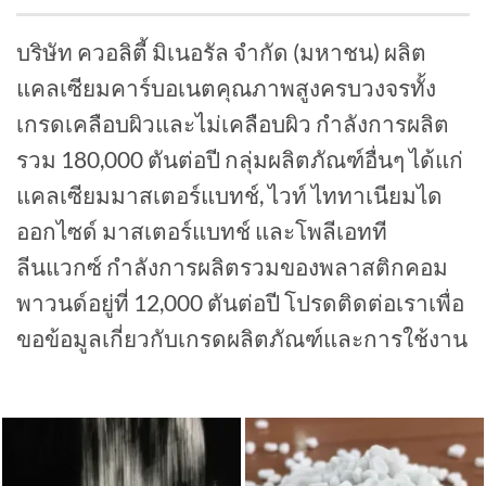
บริษัท ควอลิตี้ มิเนอรัล จำกัด (มหาชน) ผลิต
แคลเซียมคาร์บอเนตคุณภาพสูงครบวงจรทั้ง
เกรดเคลือบผิวและไม่เคลือบผิว กำลังการผลิต
รวม 180,000 ตันต่อปี กลุ่มผลิตภัณฑ์อื่นๆ ได้แก่
แคลเซียมมาสเตอร์แบทช์, ไวท์ ไททาเนียมได
ออกไซด์ มาสเตอร์แบทช์ และโพลีเอทที
ลีนแวกซ์ กำลังการผลิตรวมของพลาสติกคอม
พาวนด์อยู่ที่ 12,000 ตันต่อปี โปรดติดต่อเราเพื่อ
ขอข้อมูลเกี่ยวกับเกรดผลิตภัณฑ์และการใช้งาน