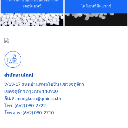
เตอร์แบทช์
โพลีเอททีลีนแวกซ์
สำนักงานใหญ่
9/13-17 ถนนย่านพหลโยธิน แขวงจตุจักร
เขตจตุจักร กรุงเทพฯ 10900
อีเมล: mungkorn@qmin.co.th
โทร: (662) 090-2722
โทรสาร: (662) 090-2710