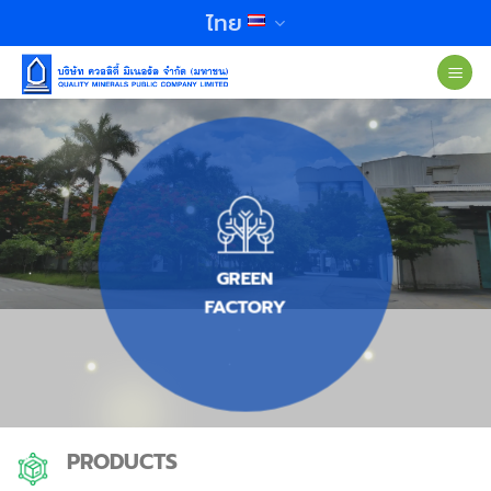
ข้าม
ไทย
ไป
ยัง
เนื้อหา
GREEN
FACTORY
PRODUCTS